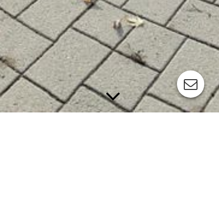
Über uns.
Verein
Vorstand